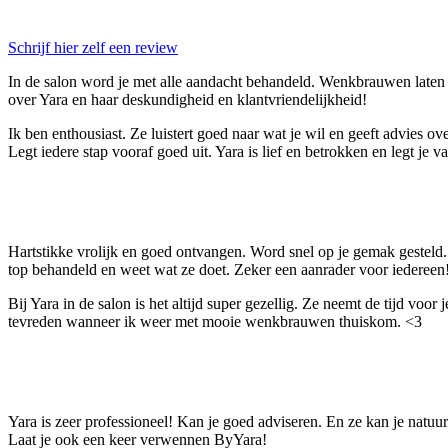
Schrijf hier zelf een review
In de salon word je met alle aandacht behandeld. Wenkbrauwen laten
over Yara en haar deskundigheid en klantvriendelijkheid!
Ik ben enthousiast. Ze luistert goed naar wat je wil en geeft advies o
Legt iedere stap vooraf goed uit. Yara is lief en betrokken en legt je v
Hartstikke vrolijk en goed ontvangen. Word snel op je gemak gesteld.
top behandeld en weet wat ze doet. Zeker een aanrader voor iedereen!
Bij Yara in de salon is het altijd super gezellig. Ze neemt de tijd voor j
tevreden wanneer ik weer met mooie wenkbrauwen thuiskom. <3
Yara is zeer professioneel! Kan je goed adviseren. En ze kan je natuurl
Laat je ook een keer verwennen ByYara!